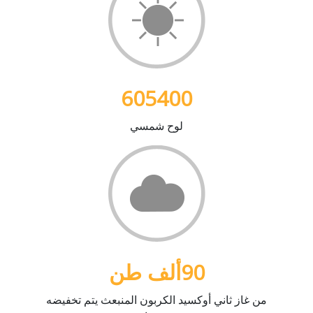
605400
لوح شمسي
90
ألف طن
من غاز ثاني أوكسيد الكربون المنبعث يتم تخفيضه