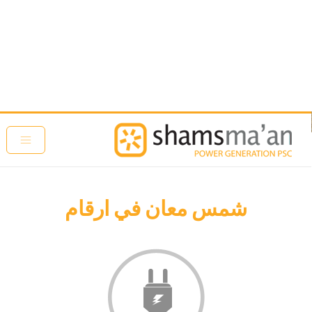
تجاوز إلى المحتوى الرئيسي
شمس معان في ارقام