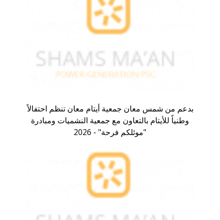
بدعم من شمس معان جمعية أيتام معان تنظم احتفالاً
وطنياً للأيتام بالتعاون مع جمعية النشميات ومبادرة
"موئلكم فرحة" - 2026