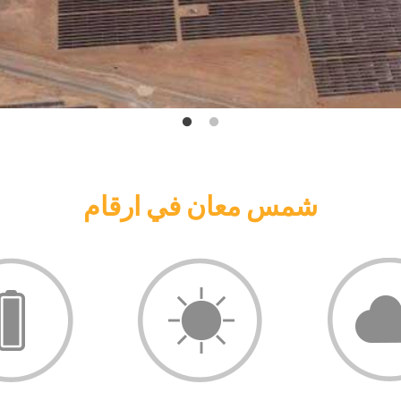
شمس معان في ارقام