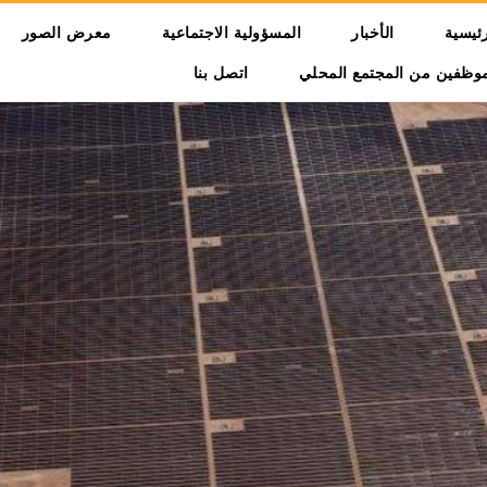
تجاوز إلى المحتوى الرئيسي
Main navi
رئيسية
الأخبار
المسؤولية الاجتماعية
معرض الصور
موظفين من المجتمع المحلي
اتصل بنا