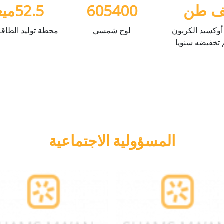
ف طن
605400
52.5
ميغ
أوكسيد الكربون
لوح شمسي
محطة توليد الطاقة
 تخفيضه سنويا
المسؤولية الاجتماعية