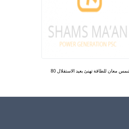
مس معان للطاقة تهنئ بعيد الاستقلال 80