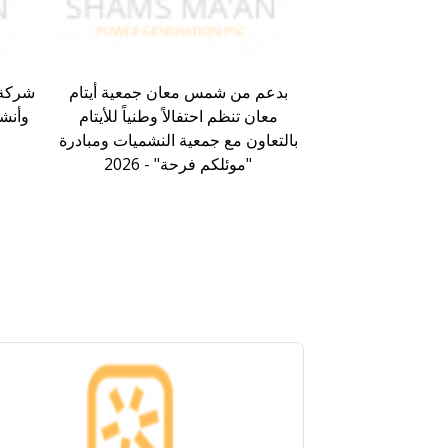
بدعم من شمس معان جمعية أيتام
شركة 
معان تنظم احتفالاً وطنياً للأيتام
وأنش
بالتعاون مع جمعية النشميات ومبادرة
"موئلكم فرحة" - 2026